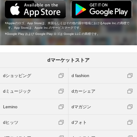
Appleのロゴ、App Storeは、米国もしくはその他の国や地域におけるApple Inc.の商標で
す。App Storeは、Apple Inc.のサービスマークです。
Google Play および Google Play ロゴは Google LLC の商標です。
dマーケットストア
dショッピング
d fashion
dミュージック
dカーシェア
Lemino
dマガジン
dヒッツ
dフォト