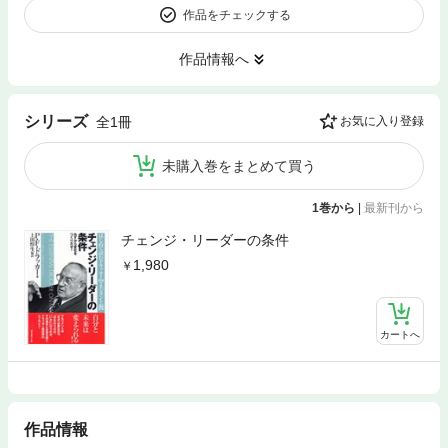
作品をチェックする
作品情報へ
シリーズ
全1冊
お気に入り登録
未購入巻をまとめて買う
1巻から
|
最新刊から
チェンジ・リーダーの条件
1,980
カートへ
作品情報