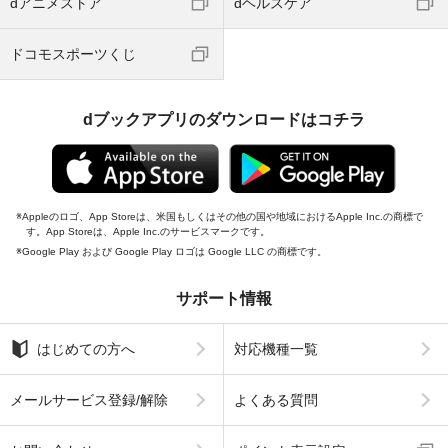
dアニメストア
dヘルスケア
ドコモスポーツくじ
dブックアプリのダウンロードはコチラ
Appleのロゴ、App Storeは、米国もしくはその他の国や地域におけるApple Inc.の商標で
す。App Storeは、Apple Inc.のサービスマークです。
Google Play および Google Play ロゴは Google LLC の商標です。
サポート情報
はじめての方へ
対応機種一覧
メールサービス登録/解除
よくある質問