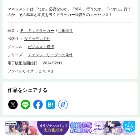
マネジメントは「なぜ」必要なのか、「何を」行うのか、「いかに」行う
のか。その基本と本質を説くドラッカー経営学のエッセンス！
著者
Ｐ．Ｆ．ドラッカー
上田惇生
出版社
ダイヤモンド社
ジャンル
ビジネス・経済
シリーズ
チェンジ・リーダーの条件
電子版配信開始日
2014/02/03
ファイルサイズ
2.78 MB
作品をシェアする