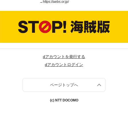
→
https://aebs.or.jp/
dアカウントを発行する
dアカウントログイン
ページトップへ
(c) NTT DOCOMO