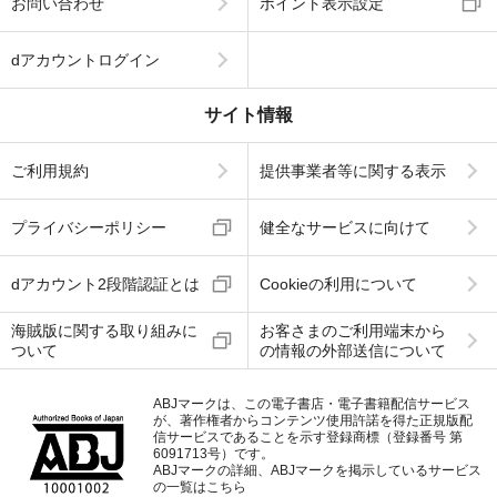
お問い合わせ
ポイント表示設定
dアカウントログイン
サイト情報
ご利用規約
提供事業者等に関する表示
プライバシーポリシー
健全なサービスに向けて
dアカウント2段階認証とは
Cookieの利用について
海賊版に関する取り組みに
お客さまのご利用端末から
ついて
の情報の外部送信について
ABJマークは、この電子書店・電子書籍配信サービス
が、著作権者からコンテンツ使用許諾を得た正規版配
信サービスであることを示す登録商標（登録番号 第
6091713号）です。
ABJマークの詳細、ABJマークを掲示しているサービス
の一覧はこちら