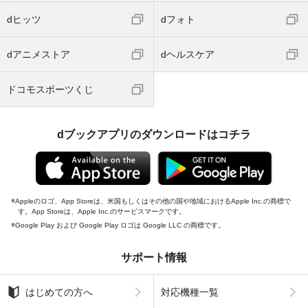
dヒッツ
dフォト
dアニメストア
dヘルスケア
ドコモスポーツくじ
dブックアプリのダウンロードはコチラ
Appleのロゴ、App Storeは、米国もしくはその他の国や地域におけるApple Inc.の商標で
す。App Storeは、Apple Inc.のサービスマークです。
Google Play および Google Play ロゴは Google LLC の商標です。
サポート情報
はじめての方へ
対応機種一覧