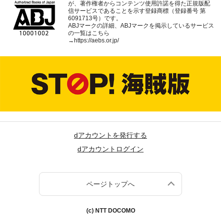
が、著作権者からコンテンツ使用許諾を得た正規版配
信サービスであることを示す登録商標（登録番号 第
6091713号）です。
ABJマークの詳細、ABJマークを掲示しているサービス
の一覧はこちら
→
https://aebs.or.jp/
dアカウントを発行する
dアカウントログイン
ページトップへ
(c) NTT DOCOMO