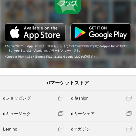
Appleのロゴ、App Storeは、米国もしくはその他の国や地域におけるApple Inc.の商標で
す。App Storeは、Apple Inc.のサービスマークです。
Google Play および Google Play ロゴは Google LLC の商標です。
dマーケットストア
dショッピング
d fashion
dミュージック
dカーシェア
Lemino
dマガジン