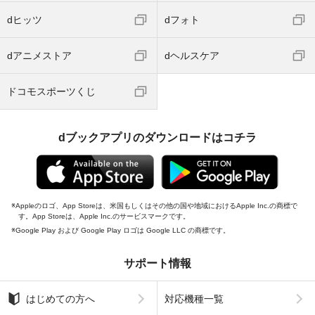
dヒッツ
dフォト
dアニメストア
dヘルスケア
ドコモスポーツくじ
dブックアプリのダウンロードはコチラ
Appleのロゴ、App Storeは、米国もしくはその他の国や地域におけるApple Inc.の商標で
す。App Storeは、Apple Inc.のサービスマークです。
Google Play および Google Play ロゴは Google LLC の商標です。
サポート情報
はじめての方へ
対応機種一覧