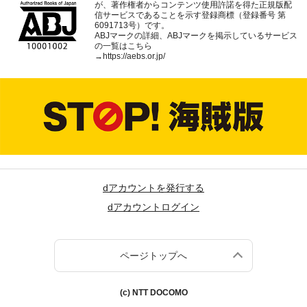
が、著作権者からコンテンツ使用許諾を得た正規版配
信サービスであることを示す登録商標（登録番号 第
6091713号）です。
ABJマークの詳細、ABJマークを掲示しているサービス
の一覧はこちら
→
https://aebs.or.jp/
dアカウントを発行する
dアカウントログイン
ページトップへ
(c) NTT DOCOMO