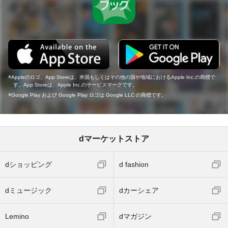
Appleのロゴ、App Storeは、米国もしくはその他の国や地域におけるApple Inc.の商標で
す。App Storeは、Apple Inc.のサービスマークです。
Google Play および Google Play ロゴは Google LLC の商標です。
dマーケットストア
dショッピング
d fashion
dミュージック
dカーシェア
Lemino
dマガジン