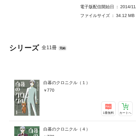
電子版配信開始日
2014/11
ファイルサイズ
34.12 MB
シリーズ
全11冊
完結
白暮のクロニクル（１）
770
1冊無料
カートへ
白暮のクロニクル（４）