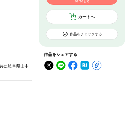
08/30まで
カートへ
作品をチェックする
作品をシェアする
共に岐阜県山中