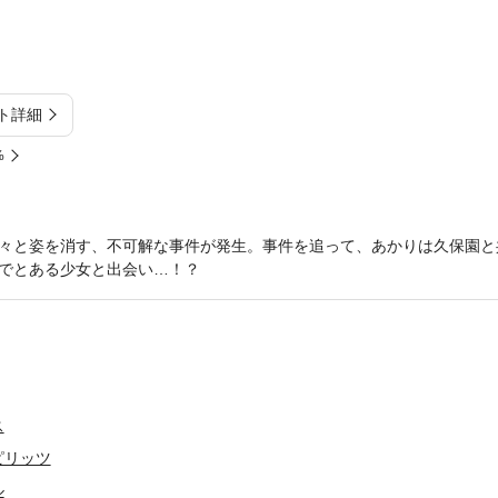
ト詳細
%
々と姿を消す、不可解な事件が発生。事件を追って、あかりは久保園と
でとある少女と出会い…！？
ス
ピリッツ
ル