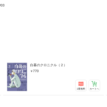
/03
白暮のクロニクル（２）
770
1冊無料
カートへ