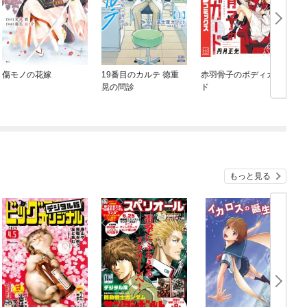
傷モノの花嫁
19番目のカルテ 徳重
赤羽骨子のボディガー
晃の問診
ド
もっと見る