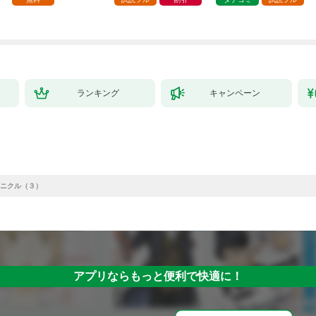
ミック） 1
ランキング
キャンペーン
ニクル（３）
アプリならもっと便利で快適に！