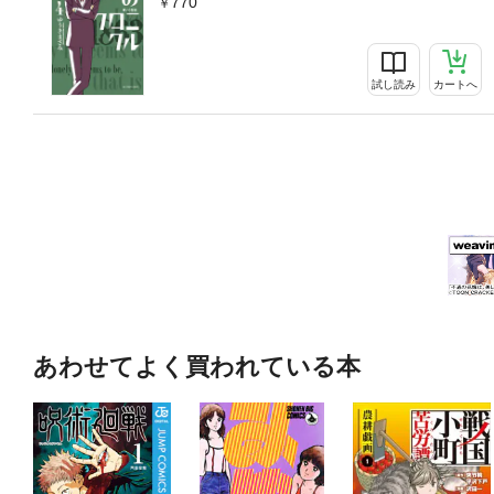
770
試し読み
カートへ
あわせてよく買われている本