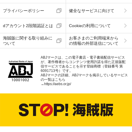
プライバシーポリシー
健全なサービスに向けて
dアカウント2段階認証とは
Cookieの利用について
海賊版に関する取り組みに
お客さまのご利用端末から
ついて
の情報の外部送信について
ABJマークは、この電子書店・電子書籍配信サービス
が、著作権者からコンテンツ使用許諾を得た正規版配
信サービスであることを示す登録商標（登録番号 第
6091713号）です。
ABJマークの詳細、ABJマークを掲示しているサービス
の一覧はこちら
→
https://aebs.or.jp/