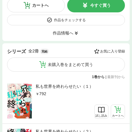
カートへ
今すぐ買う
作品をチェックする
作品情報へ
全2冊
シリーズ
お気に入り登録
完結
未購入巻をまとめて買う
1巻から
|
最新刊から
私も世界を終わらせたい（１）
792
試し読み
カートへ
私も世界を終わらせたい（２）