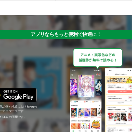
アプリならもっと便利で快適に！
の他の国や地域におけるApple
c.のサービスマークです。
ogle LLC の商標です。