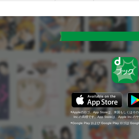
Appleのロゴ、App Storeは、米国もしくはそ
Inc.の商標です。App Storeは、Apple In
Google Play および Google Play ロゴは Go