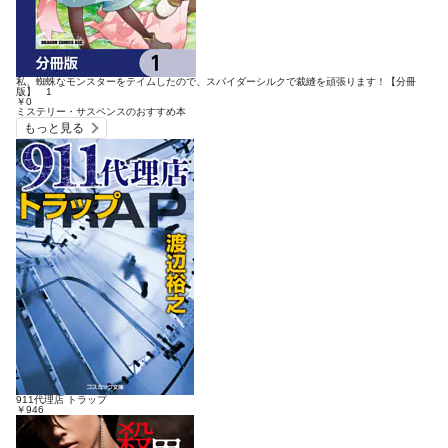
私、蜘蛛なモンスターをテイムしたので、スパイダーシルクで裁縫を頑張ります！【分冊
版】 1
￥0
ミステリー・サスペンスのおすすめ本
もっと見る
911代理店 トラップ
￥946