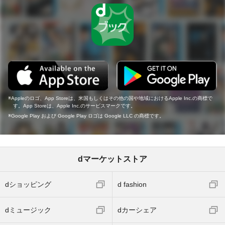
Appleのロゴ、App Storeは、米国もしくはその他の国や地域におけるApple Inc.の商標で
す。App Storeは、Apple Inc.のサービスマークです。
Google Play および Google Play ロゴは Google LLC の商標です。
dマーケットストア
dショッピング
d fashion
dミュージック
dカーシェア