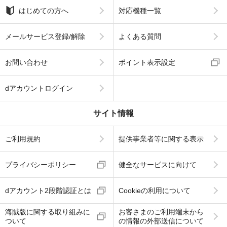
はじめての方へ
対応機種一覧
メールサービス登録/解除
よくある質問
お問い合わせ
ポイント表示設定
dアカウントログイン
サイト情報
ご利用規約
提供事業者等に関する表示
プライバシーポリシー
健全なサービスに向けて
dアカウント2段階認証とは
Cookieの利用について
海賊版に関する取り組みに
お客さまのご利用端末から
ついて
の情報の外部送信について