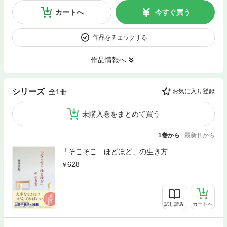
カートへ
今すぐ買う
作品をチェックする
作品情報へ
シリーズ
全1冊
お気に入り登録
未購入巻をまとめて買う
1巻から
|
最新刊から
「そこそこ ほどほど」の生き方
628
試し読み
カートへ