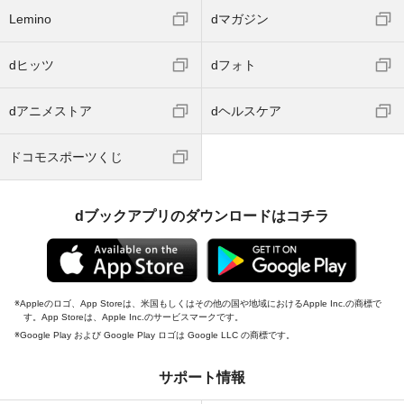
Lemino
dマガジン
dヒッツ
dフォト
dアニメストア
dヘルスケア
ドコモスポーツくじ
dブックアプリのダウンロードはコチラ
Appleのロゴ、App Storeは、米国もしくはその他の国や地域におけるApple Inc.の商標で
す。App Storeは、Apple Inc.のサービスマークです。
Google Play および Google Play ロゴは Google LLC の商標です。
サポート情報