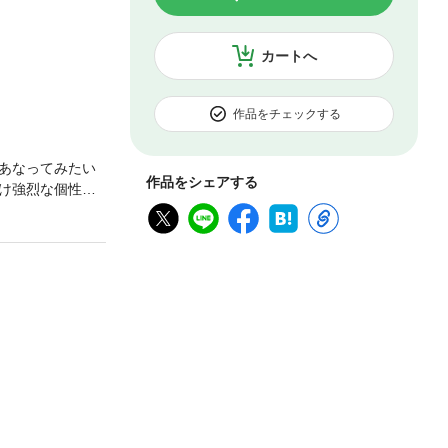
カートへ
作品をチェックする
あなってみたい
作品をシェアする
け強烈な個性の
頭を剃られた仕
食べさせる「酢