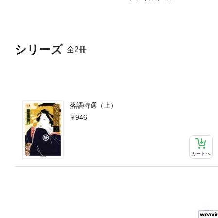
シリーズ
全2冊
落語特選（上）
946
カートへ