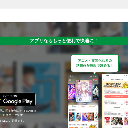
アプリならもっと便利で快適に！
の他の国や地域におけるApple
c.のサービスマークです。
ogle LLC の商標です。