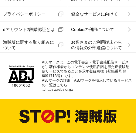
プライバシーポリシー
健全なサービスに向けて
dアカウント2段階認証とは
Cookieの利用について
海賊版に関する取り組みに
お客さまのご利用端末から
ついて
の情報の外部送信について
ABJマークは、この電子書店・電子書籍配信サービス
が、著作権者からコンテンツ使用許諾を得た正規版配
信サービスであることを示す登録商標（登録番号 第
6091713号）です。
ABJマークの詳細、ABJマークを掲示しているサービス
の一覧はこちら
→
https://aebs.or.jp/