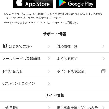
Appleのロゴ、App Storeは、米国もしくはその他の国や地域におけるApple Inc.の商標で
す。App Storeは、Apple Inc.のサービスマークです。
Google Play および Google Play ロゴは Google LLC の商標です。
サポート情報
はじめての方へ
対応機種一覧
メールサービス登録/解除
よくある質問
お問い合わせ
ポイント表示設定
dアカウントログイン
サイト情報
ご利用規約
提供事業者等に関する表示