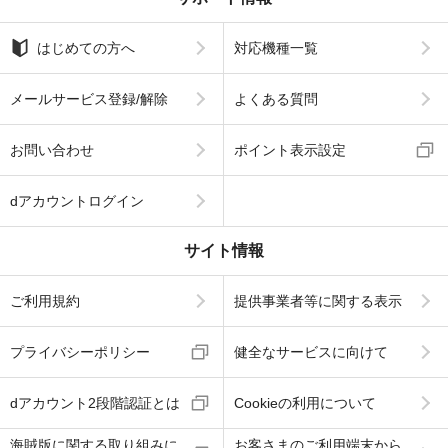
はじめての方へ
対応機種一覧
メールサービス登録/解除
よくある質問
お問い合わせ
ポイント表示設定
dアカウントログイン
サイト情報
ご利用規約
提供事業者等に関する表示
プライバシーポリシー
健全なサービスに向けて
dアカウント2段階認証とは
Cookieの利用について
海賊版に関する取り組みに
お客さまのご利用端末から