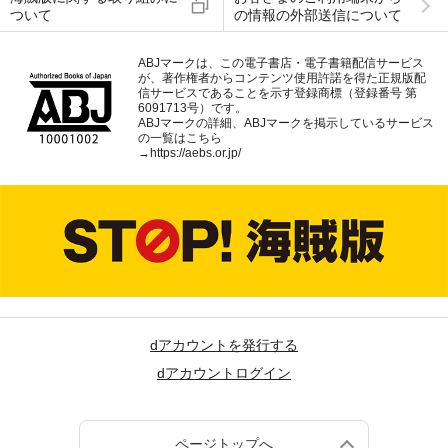
ついて
の情報の外部送信について
ABJマークは、この電子書店・電子書籍配信サービス
が、著作権者からコンテンツ使用許諾を得た正規版配
信サービスであることを示す登録商標（登録番号 第
6091713号）です。
ABJマークの詳細、ABJマークを掲示しているサービス
の一覧はこちら
→
https://aebs.or.jp/
dアカウントを発行する
dアカウントログイン
ページトップへ