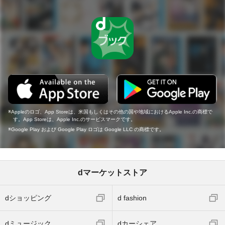
Appleのロゴ、App Storeは、米国もしくはその他の国や地域におけるApple Inc.の商標で
す。App Storeは、Apple Inc.のサービスマークです。
Google Play および Google Play ロゴは Google LLC の商標です。
dマーケットストア
dショッピング
d fashion
dミュージック
dカーシェア