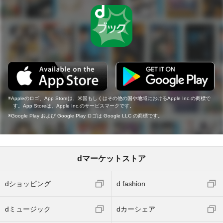
Appleのロゴ、App Storeは、米国もしくはその他の国や地域におけるApple Inc.の商標で
す。App Storeは、Apple Inc.のサービスマークです。
Google Play および Google Play ロゴは Google LLC の商標です。
dマーケットストア
dショッピング
d fashion
dミュージック
dカーシェア