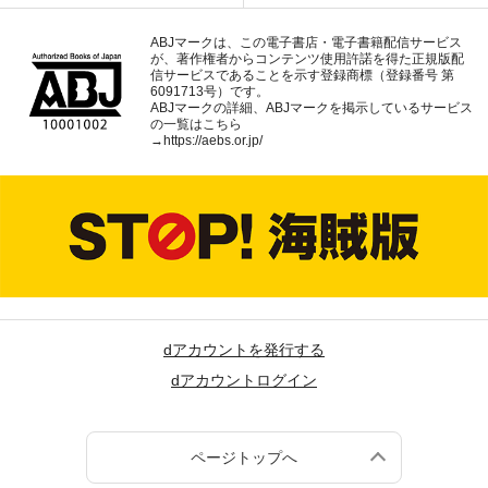
ABJマークは、この電子書店・電子書籍配信サービス
が、著作権者からコンテンツ使用許諾を得た正規版配
信サービスであることを示す登録商標（登録番号 第
6091713号）です。
ABJマークの詳細、ABJマークを掲示しているサービス
の一覧はこちら
→
https://aebs.or.jp/
dアカウントを発行する
dアカウントログイン
ページトップへ