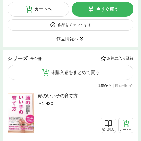
カートへ
今すぐ買う
作品をチェックする
作品情報へ
シリーズ
全1冊
お気に入り登録
未購入巻をまとめて買う
1巻から
|
最新刊から
頭のいい子の育て方
1,430
試し読み
カートへ