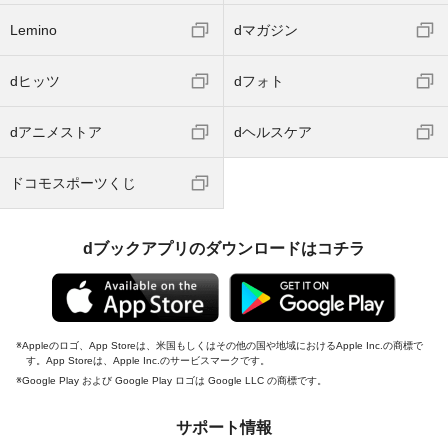
Lemino
dマガジン
dヒッツ
dフォト
dアニメストア
dヘルスケア
ドコモスポーツくじ
dブックアプリのダウンロードはコチラ
Appleのロゴ、App Storeは、米国もしくはその他の国や地域におけるApple Inc.の商標で
す。App Storeは、Apple Inc.のサービスマークです。
Google Play および Google Play ロゴは Google LLC の商標です。
サポート情報