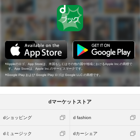
Appleのロゴ、App Storeは、米国もしくはその他の国や地域におけるApple Inc.の商標で
す。App Storeは、Apple Inc.のサービスマークです。
Google Play および Google Play ロゴは Google LLC の商標です。
dマーケットストア
dショッピング
d fashion
dミュージック
dカーシェア