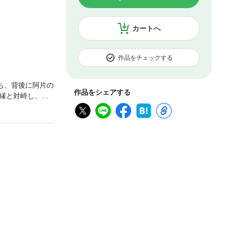
カートへ
作品をチェックする
ち、背後に阿片の
作品をシェアする
縁と対峙し、雪