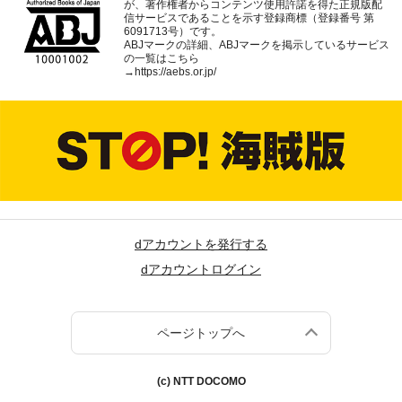
が、著作権者からコンテンツ使用許諾を得た正規版配
信サービスであることを示す登録商標（登録番号 第
6091713号）です。
ABJマークの詳細、ABJマークを掲示しているサービス
の一覧はこちら
→
https://aebs.or.jp/
dアカウントを発行する
dアカウントログイン
ページトップへ
(c) NTT DOCOMO