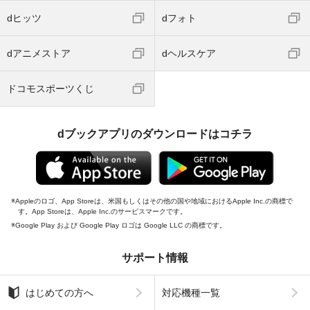
dヒッツ
dフォト
dアニメストア
dヘルスケア
ドコモスポーツくじ
dブックアプリのダウンロードはコチラ
Appleのロゴ、App Storeは、米国もしくはその他の国や地域におけるApple Inc.の商標で
す。App Storeは、Apple Inc.のサービスマークです。
Google Play および Google Play ロゴは Google LLC の商標です。
サポート情報
はじめての方へ
対応機種一覧