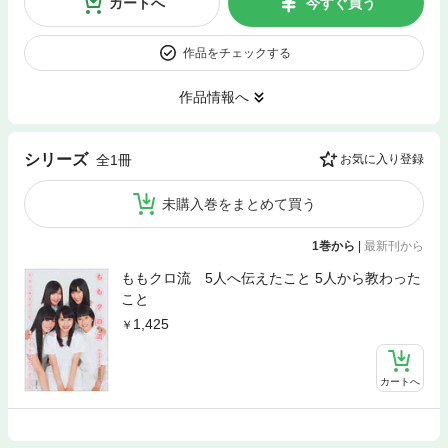
カートへ
今すぐ買う
作品をチェックする
作品情報へ
シリーズ
全1冊
お気に入り登録
未購入巻をまとめて買う
1巻から
|
最新刊から
ももクロ流 5人へ伝えたこと 5人から教わった
こと
1,425
カートへ