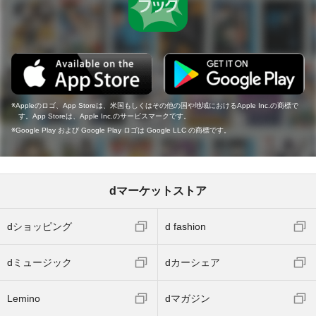
Appleのロゴ、App Storeは、米国もしくはその他の国や地域におけるApple Inc.の商標で
す。App Storeは、Apple Inc.のサービスマークです。
Google Play および Google Play ロゴは Google LLC の商標です。
dマーケットストア
dショッピング
d fashion
dミュージック
dカーシェア
Lemino
dマガジン