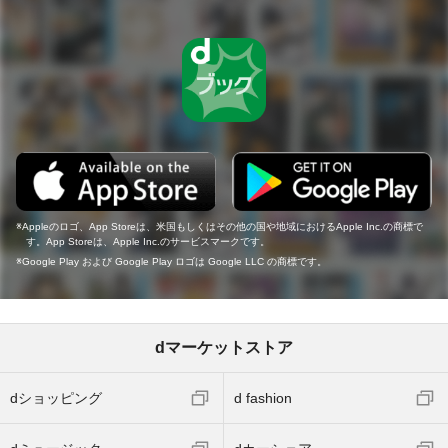
Appleのロゴ、App Storeは、米国もしくはその他の国や地域におけるApple Inc.の商標で
す。App Storeは、Apple Inc.のサービスマークです。
Google Play および Google Play ロゴは Google LLC の商標です。
dマーケットストア
dショッピング
d fashion