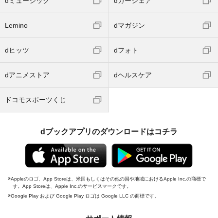
dミュージック
dカーシェア
Lemino
dマガジン
dヒッツ
dフォト
dアニメストア
dヘルスケア
ドコモスポーツくじ
dブックアプリのダウンロードはコチラ
Appleのロゴ、App Storeは、米国もしくはその他の国や地域におけるApple Inc.の商標で
す。App Storeは、Apple Inc.のサービスマークです。
Google Play および Google Play ロゴは Google LLC の商標です。