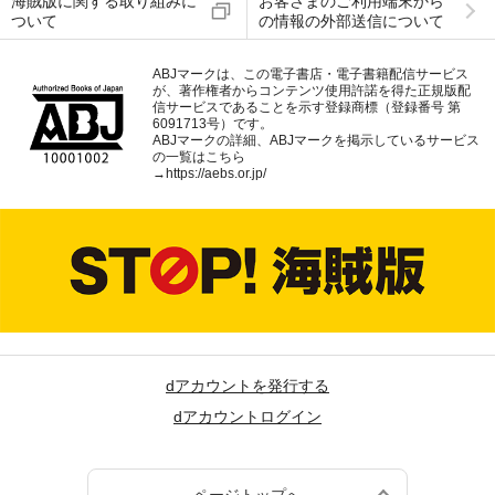
海賊版に関する取り組みに
お客さまのご利用端末から
ついて
の情報の外部送信について
ABJマークは、この電子書店・電子書籍配信サービス
が、著作権者からコンテンツ使用許諾を得た正規版配
信サービスであることを示す登録商標（登録番号 第
6091713号）です。
ABJマークの詳細、ABJマークを掲示しているサービス
の一覧はこちら
→
https://aebs.or.jp/
dアカウントを発行する
dアカウントログイン
ページトップへ