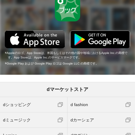
Appleのロゴ、App Storeは、米国もしくはその他の国や地域におけるApple Inc.の商標で
す。App Storeは、Apple Inc.のサービスマークです。
Google Play および Google Play ロゴは Google LLC の商標です。
dマーケットストア
dショッピング
d fashion
dミュージック
dカーシェア