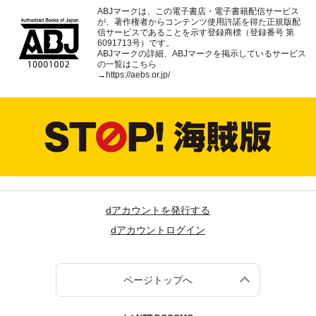
ABJマークは、この電子書店・電子書籍配信サービス
が、著作権者からコンテンツ使用許諾を得た正規版配
信サービスであることを示す登録商標（登録番号 第
6091713号）です。
ABJマークの詳細、ABJマークを掲示しているサービス
の一覧はこちら
→
https://aebs.or.jp/
dアカウントを発行する
dアカウントログイン
ページトップへ