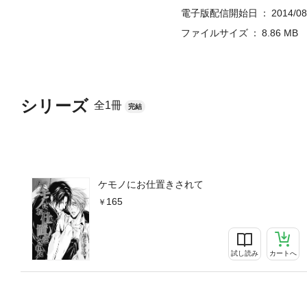
電子版配信開始日
2014/08
ファイルサイズ
8.86 MB
シリーズ
全1冊
完結
ケモノにお仕置きされて
165
試し読み
カートへ