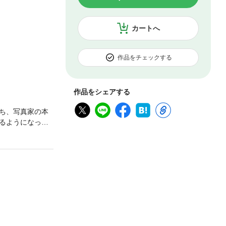
カートへ
作品をチェックする
作品をシェアする
ち、写真家の本
るようになって
…。【Daria