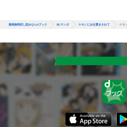
漫画無料試し読みならdブック
BLマンガ
ケモノにお仕置きされて
ケモ