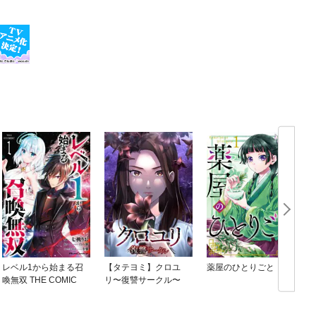
レベル1から始まる召
【タテヨミ】クロユ
薬屋のひとりごと
喚無双 THE COMIC
リ〜復讐サークル〜