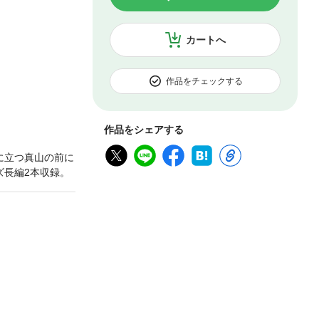
カートへ
作品をチェックする
作品をシェアする
に立つ真山の前に
ズ長編2本収録。