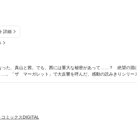
ト詳細
%
なった、真山と茜。でも、茜には重大な秘密があって……？ 絶望の淵
……。「ザ マーガレット」で大反響を呼んだ、感動の読みきりシリー
ミックスDIGITAL