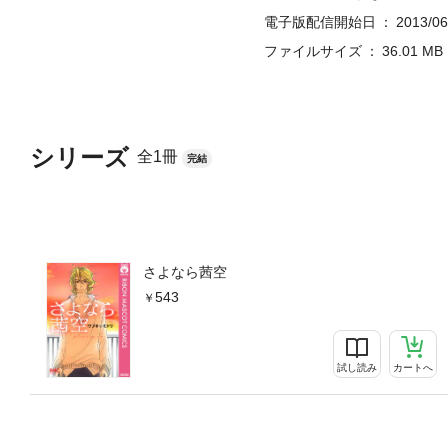
電子版配信開始日
2013/06
ファイルサイズ
36.01 MB
シリーズ
全1冊
完結
さよなら茜空
543
試し読み
カートへ