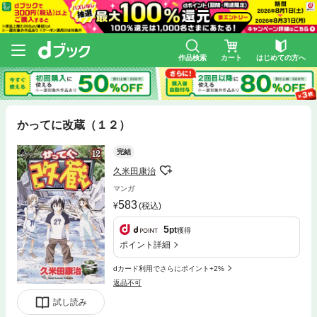
作品検索
カート
はじめての方へ
かってに改蔵（１２）
完結
久米田康治
マンガ
583
(税込)
5
pt
獲得
ポイント詳細
dカード利用でさらにポイント+2%
返品不可
試し読み