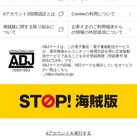
dアカウント2段階認証とは
Cookieの利用について
海賊版に関する取り組みに
お客さまのご利用端末から
ついて
の情報の外部送信について
ABJマークは、この電子書店・電子書籍配信サービス
が、著作権者からコンテンツ使用許諾を得た正規版配
信サービスであることを示す登録商標（登録番号 第
6091713号）です。
ABJマークの詳細、ABJマークを掲示しているサービス
の一覧はこちら
→
https://aebs.or.jp/
dアカウントを発行する