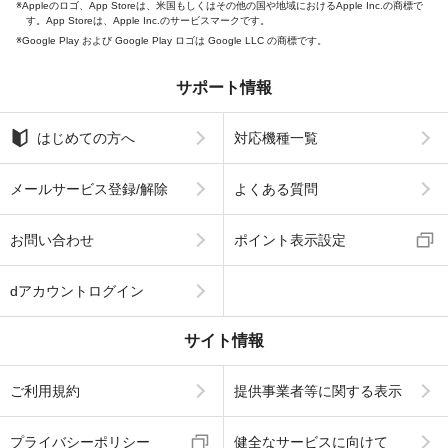
Appleのロゴ、App Storeは、米国もしくはその他の国や地域におけるApple Inc.の商標で
す。App Storeは、Apple Inc.のサービスマークです。
Google Play および Google Play ロゴは Google LLC の商標です。
サポート情報
はじめての方へ
対応機種一覧
メールサービス登録/解除
よくある質問
お問い合わせ
ポイント表示設定
dアカウントログイン
サイト情報
ご利用規約
提供事業者等に関する表示
プライバシーポリシー
健全なサービスに向けて