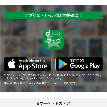
アプリならもっと便利で快適に！
Appleのロゴ、App Storeは、米国もしくはその他の国や地域におけるApple Inc.の商標で
す。App Storeは、Apple Inc.のサービスマークです。
Google Play および Google Play ロゴは Google LLC の商標です。
dマーケットストア