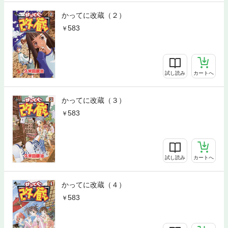
かってに改蔵（２）
583
試し読み
カートへ
かってに改蔵（３）
583
試し読み
カートへ
かってに改蔵（４）
583