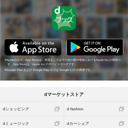
Appleのロゴ、App Storeは、米国もしくはその他の国や地域におけるApple Inc.の商標で
す。App Storeは、Apple Inc.のサービスマークです。
Google Play および Google Play ロゴは Google LLC の商標です。
dマーケットストア
dショッピング
d fashion
dミュージック
dカーシェア