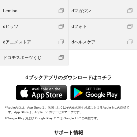
Lemino
dマガジン
dヒッツ
dフォト
dアニメストア
dヘルスケア
ドコモスポーツくじ
dブックアプリのダウンロードはコチラ
Appleのロゴ、App Storeは、米国もしくはその他の国や地域におけるApple Inc.の商標で
す。App Storeは、Apple Inc.のサービスマークです。
Google Play および Google Play ロゴは Google LLC の商標です。
サポート情報