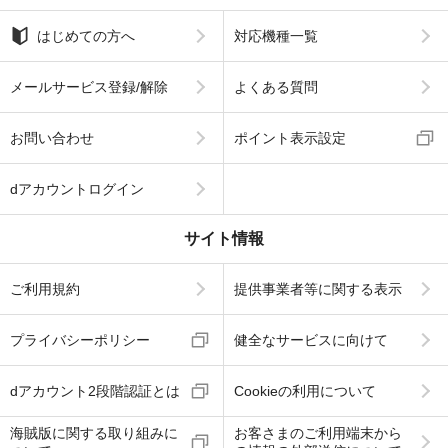
はじめての方へ
対応機種一覧
メールサービス登録/解除
よくある質問
お問い合わせ
ポイント表示設定
dアカウントログイン
サイト情報
ご利用規約
提供事業者等に関する表示
プライバシーポリシー
健全なサービスに向けて
dアカウント2段階認証とは
Cookieの利用について
海賊版に関する取り組みに
お客さまのご利用端末から