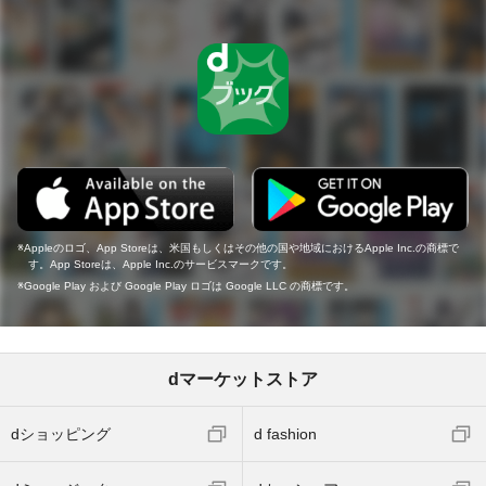
Appleのロゴ、App Storeは、米国もしくはその他の国や地域におけるApple Inc.の商標で
す。App Storeは、Apple Inc.のサービスマークです。
Google Play および Google Play ロゴは Google LLC の商標です。
dマーケットストア
dショッピング
d fashion