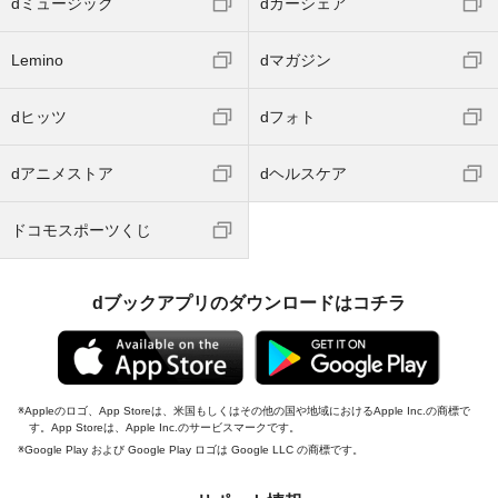
dミュージック
dカーシェア
Lemino
dマガジン
dヒッツ
dフォト
dアニメストア
dヘルスケア
ドコモスポーツくじ
dブックアプリのダウンロードはコチラ
Appleのロゴ、App Storeは、米国もしくはその他の国や地域におけるApple Inc.の商標で
す。App Storeは、Apple Inc.のサービスマークです。
Google Play および Google Play ロゴは Google LLC の商標です。