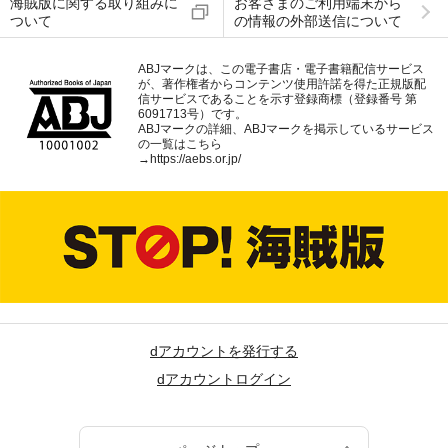
海賊版に関する取り組みに
お客さまのご利用端末から
ついて
の情報の外部送信について
ABJマークは、この電子書店・電子書籍配信サービス
が、著作権者からコンテンツ使用許諾を得た正規版配
信サービスであることを示す登録商標（登録番号 第
6091713号）です。
ABJマークの詳細、ABJマークを掲示しているサービス
の一覧はこちら
→
https://aebs.or.jp/
dアカウントを発行する
dアカウントログイン