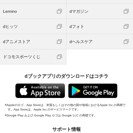
Lemino
dマガジン
dヒッツ
dフォト
dアニメストア
dヘルスケア
ドコモスポーツくじ
dブックアプリのダウンロードはコチラ
Appleのロゴ、App Storeは、米国もしくはその他の国や地域におけるApple Inc.の商標で
す。App Storeは、Apple Inc.のサービスマークです。
Google Play および Google Play ロゴは Google LLC の商標です。
サポート情報