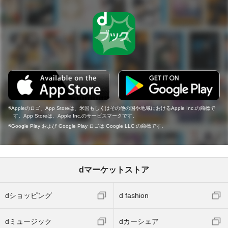
Appleのロゴ、App Storeは、米国もしくはその他の国や地域におけるApple Inc.の商標で
す。App Storeは、Apple Inc.のサービスマークです。
Google Play および Google Play ロゴは Google LLC の商標です。
dマーケットストア
dショッピング
d fashion
dミュージック
dカーシェア