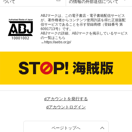
ついて
の情報の外部送信について
ABJマークは、この電子書店・電子書籍配信サービス
が、著作権者からコンテンツ使用許諾を得た正規版配
信サービスであることを示す登録商標（登録番号 第
6091713号）です。
ABJマークの詳細、ABJマークを掲示しているサービス
の一覧はこちら
→
https://aebs.or.jp/
dアカウントを発行する
dアカウントログイン
ページトップへ