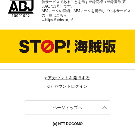
信サービスであることを示す登録商標（登録番号 第
6091713号）です。
ABJマークの詳細、ABJマークを掲示しているサービス
の一覧はこちら
→
https://aebs.or.jp/
dアカウントを発行する
dアカウントログイン
ページトップへ
(c) NTT DOCOMO