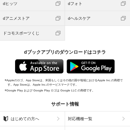
dヒッツ
dフォト
dアニメストア
dヘルスケア
ドコモスポーツくじ
dブックアプリのダウンロードはコチラ
Appleのロゴ、App Storeは、米国もしくはその他の国や地域におけるApple Inc.の商標で
す。App Storeは、Apple Inc.のサービスマークです。
Google Play および Google Play ロゴは Google LLC の商標です。
サポート情報
はじめての方へ
対応機種一覧