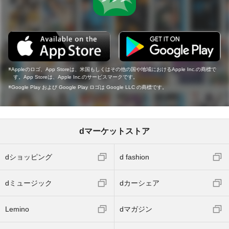
Appleのロゴ、App Storeは、米国もしくはその他の国や地域におけるApple Inc.の商標で
す。App Storeは、Apple Inc.のサービスマークです。
Google Play および Google Play ロゴは Google LLC の商標です。
dマーケットストア
dショッピング
d fashion
dミュージック
dカーシェア
Lemino
dマガジン