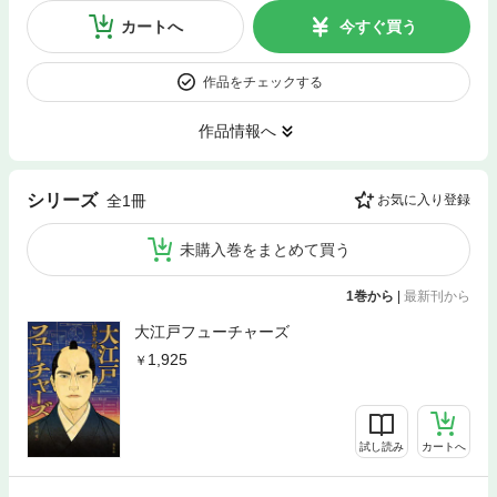
カートへ
今すぐ買う
作品をチェックする
作品情報へ
シリーズ
全1冊
お気に入り登録
未購入巻をまとめて買う
1巻から
|
最新刊から
大江戸フューチャーズ
1,925
試し読み
カートへ