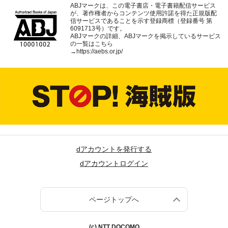
ABJマークは、この電子書店・電子書籍配信サービス
が、著作権者からコンテンツ使用許諾を得た正規版配
信サービスであることを示す登録商標（登録番号 第
6091713号）です。
ABJマークの詳細、ABJマークを掲示しているサービス
の一覧はこちら
→
https://aebs.or.jp/
dアカウントを発行する
dアカウントログイン
ページトップへ
(c) NTT DOCOMO