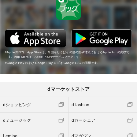
Appleのロゴ、App Storeは、米国もしくはその他の国や地域におけるApple Inc.の商標で
す。App Storeは、Apple Inc.のサービスマークです。
Google Play および Google Play ロゴは Google LLC の商標です。
dマーケットストア
dショッピング
d fashion
dミュージック
dカーシェア
Lemino
dマガジン