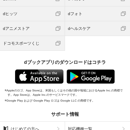
dヒッツ
dフォト
dアニメストア
dヘルスケア
ドコモスポーツくじ
dブックアプリのダウンロードはコチラ
Appleのロゴ、App Storeは、米国もしくはその他の国や地域におけるApple Inc.の商標で
す。App Storeは、Apple Inc.のサービスマークです。
Google Play および Google Play ロゴは Google LLC の商標です。
サポート情報
はじめての方へ
対応機種一覧