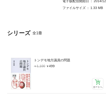
電子版配信開始日
2014/12
ファイルサイズ
1.33 MB
シリーズ
全1冊
トンデモ地方議員の問題
1,100
499
カートへ