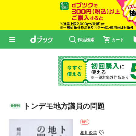
作品検索
カート
トンデモ地方議員の問題
最新刊
割引
相川俊英