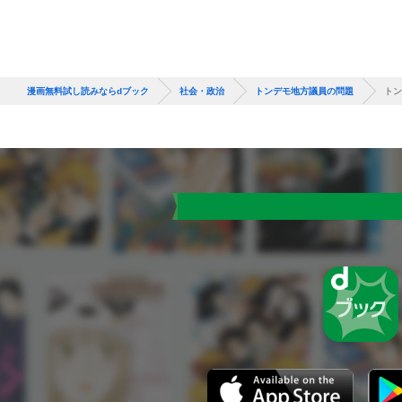
漫画無料試し読みならdブック
社会・政治
トンデモ地方議員の問題
トン