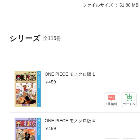
ファイルサイズ
51.88 MB
シリーズ
全115冊
ONE PIECE モノクロ版 1
459
1冊無料
カートへ
ONE PIECE モノクロ版 4
459