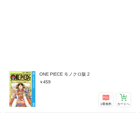
ONE PIECE モノクロ版 2
459
1冊無料
カートへ