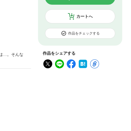
カートへ
作品をチェックする
作品をシェアする
は…。そんな