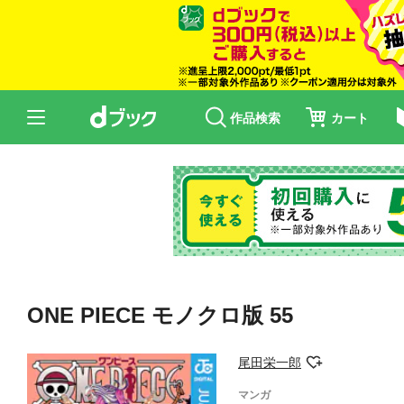
作品検索
カート
ONE PIECE モノクロ版 55
尾田栄一郎
マンガ