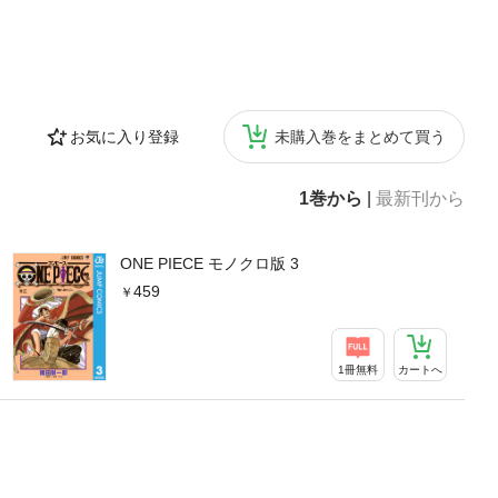
お気に入り登録
未購入巻をまとめて買う
1巻から
|
最新刊から
ONE PIECE モノクロ版 3
459
1冊無料
カートへ