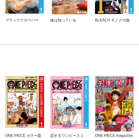
ブラッククローバー
妹は知っている
BLEACH モノクロ版
ONE PIECE カラー版
恋するワンピース 1
ONE PIECE magazine