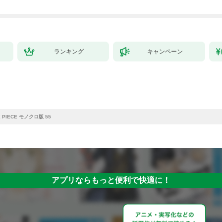
ランキング
キャンペーン
 PIECE モノクロ版 55
アプリならもっと便利で快適に！