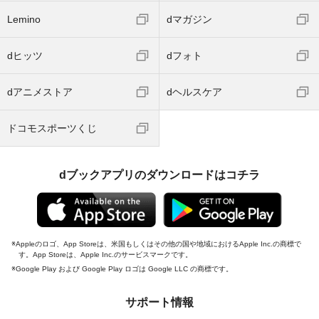
Lemino
dマガジン
dヒッツ
dフォト
dアニメストア
dヘルスケア
ドコモスポーツくじ
dブックアプリのダウンロードはコチラ
Appleのロゴ、App Storeは、米国もしくはその他の国や地域におけるApple Inc.の商標で
す。App Storeは、Apple Inc.のサービスマークです。
Google Play および Google Play ロゴは Google LLC の商標です。
サポート情報