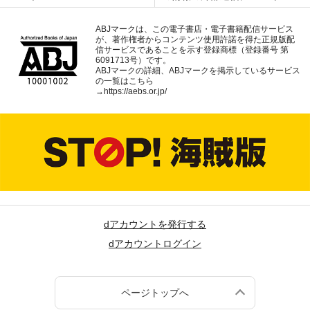
ABJマークは、この電子書店・電子書籍配信サービス
が、著作権者からコンテンツ使用許諾を得た正規版配
信サービスであることを示す登録商標（登録番号 第
6091713号）です。
ABJマークの詳細、ABJマークを掲示しているサービス
の一覧はこちら
→
https://aebs.or.jp/
dアカウントを発行する
dアカウントログイン
ページトップへ