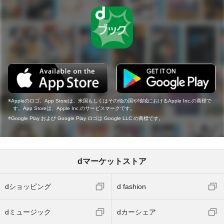
Appleのロゴ、App Storeは、米国もしくはその他の国や地域におけるApple Inc.の商標で
す。App Storeは、Apple Inc.のサービスマークです。
Google Play および Google Play ロゴは Google LLC の商標です。
dマーケットストア
dショッピング
d fashion
dミュージック
dカーシェア