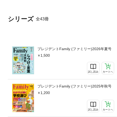
シリーズ
全43冊
プレジデントFamily (ファミリー)2026年夏号
1,500
試し読み
カートへ
プレジデントFamily (ファミリー)2025年秋号
1,200
試し読み
カートへ