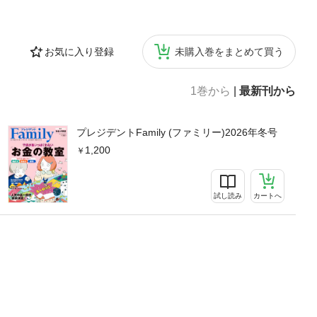
お気に入り登録
未購入巻をまとめて買う
1巻から
|
最新刊から
プレジデントFamily (ファミリー)2026年冬号
1,200
試し読み
カートへ