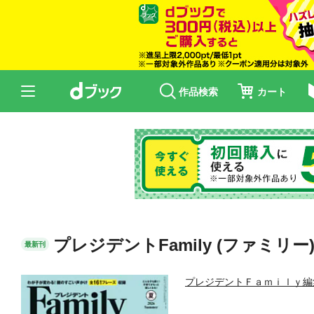
作品検索
カート
プレジデントFamily (ファミリー)
最新刊
プレジデントＦａｍｉｌｙ編