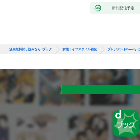
新刊配信予定
漫画無料試し読みならdブック
女性ライフスタイル雑誌
プレジデントFamily 