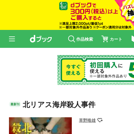
作品検索
カート
北リアス海岸殺人事件
最新刊
草野唯雄