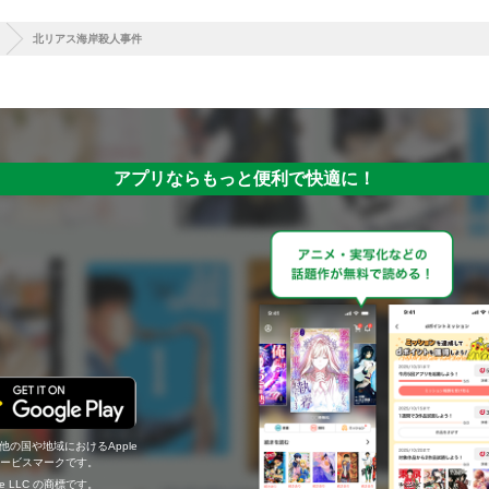
北リアス海岸殺人事件
アプリならもっと便利で快適に！
の他の国や地域におけるApple
c.のサービスマークです。
ogle LLC の商標です。