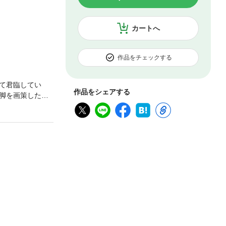
カートへ
作品をチェックする
て君臨してい
作品をシェアする
脚を画策した矢
！