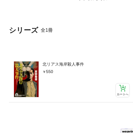
シリーズ
全1冊
北リアス海岸殺人事件
550
カートへ