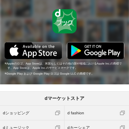
Appleのロゴ、App Storeは、米国もしくはその他の国や地域におけるApple Inc.の商標で
す。App Storeは、Apple Inc.のサービスマークです。
Google Play および Google Play ロゴは Google LLC の商標です。
dマーケットストア
dショッピング
d fashion
dミュージック
dカーシェア