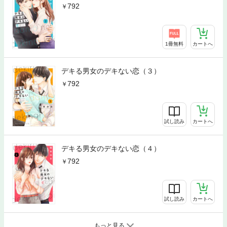
792
1冊無料
カートへ
デキる男女のデキない恋（３）
792
試し読み
カートへ
デキる男女のデキない恋（４）
792
試し読み
カートへ
もっと見る