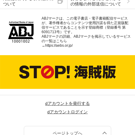
ついて
の情報の外部送信について
ABJマークは、この電子書店・電子書籍配信サービス
が、著作権者からコンテンツ使用許諾を得た正規版配
信サービスであることを示す登録商標（登録番号 第
6091713号）です。
ABJマークの詳細、ABJマークを掲示しているサービス
の一覧はこちら
→
https://aebs.or.jp/
dアカウントを発行する
dアカウントログイン
ページトップへ