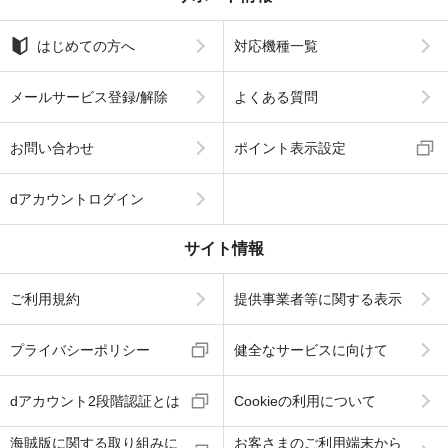
はじめての方へ
対応機種一覧
メールサービス登録/解除
よくある質問
お問い合わせ
ポイント表示設定
dアカウントログイン
サイト情報
ご利用規約
提供事業者等に関する表示
プライバシーポリシー
健全なサービスに向けて
dアカウント2段階認証とは
Cookieの利用について
海賊版に関する取り組みに
お客さまのご利用端末から