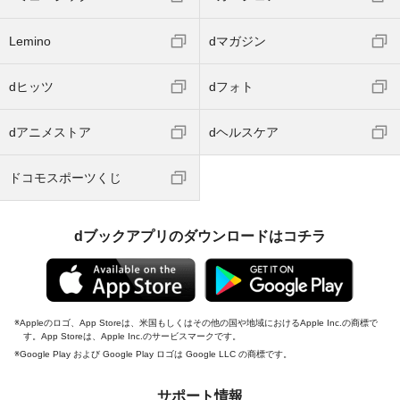
Lemino
dマガジン
dヒッツ
dフォト
dアニメストア
dヘルスケア
ドコモスポーツくじ
dブックアプリのダウンロードはコチラ
Appleのロゴ、App Storeは、米国もしくはその他の国や地域におけるApple Inc.の商標で
す。App Storeは、Apple Inc.のサービスマークです。
Google Play および Google Play ロゴは Google LLC の商標です。
サポート情報