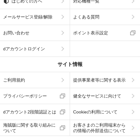
はじめての方へ
対応機種一覧
メールサービス登録/解除
よくある質問
お問い合わせ
ポイント表示設定
dアカウントログイン
サイト情報
ご利用規約
提供事業者等に関する表示
プライバシーポリシー
健全なサービスに向けて
dアカウント2段階認証とは
Cookieの利用について
海賊版に関する取り組みに
お客さまのご利用端末から
ついて
の情報の外部送信について