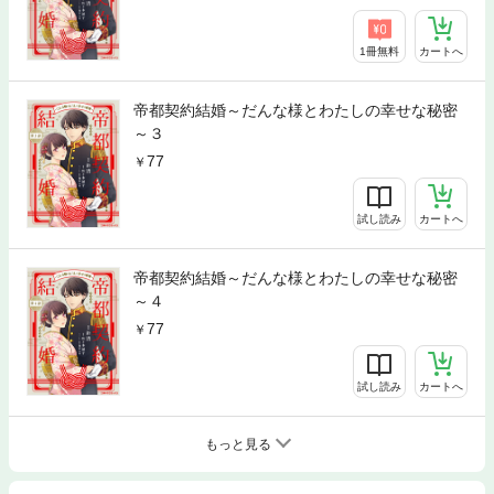
1冊無料
カートへ
帝都契約結婚～だんな様とわたしの幸せな秘密
～３
77
試し読み
カートへ
帝都契約結婚～だんな様とわたしの幸せな秘密
～４
77
試し読み
カートへ
もっと見る