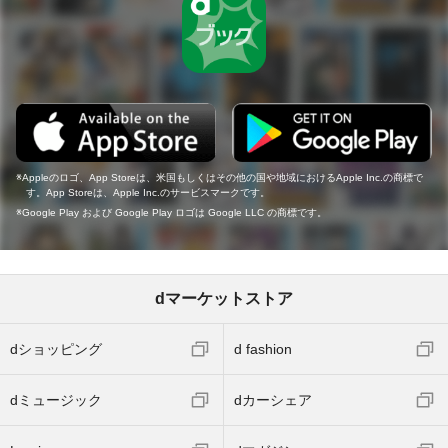
Appleのロゴ、App Storeは、米国もしくはその他の国や地域におけるApple Inc.の商標で
す。App Storeは、Apple Inc.のサービスマークです。
Google Play および Google Play ロゴは Google LLC の商標です。
dマーケットストア
dショッピング
d fashion
dミュージック
dカーシェア