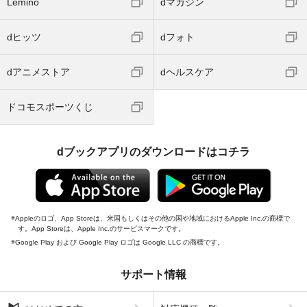
Lemino
dマガジン
dヒッツ
dフォト
dアニメストア
dヘルスケア
ドコモスポーツくじ
dブックアプリのダウンロードはコチラ
Appleのロゴ、App Storeは、米国もしくはその他の国や地域におけるApple Inc.の商標で
す。App Storeは、Apple Inc.のサービスマークです。
Google Play および Google Play ロゴは Google LLC の商標です。
サポート情報