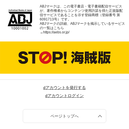
ABJマークは、この電子書店・電子書籍配信サービス
が、著作権者からコンテンツ使用許諾を得た正規版配
信サービスであることを示す登録商標（登録番号 第
6091713号）です。
ABJマークの詳細、ABJマークを掲示しているサービス
の一覧はこちら
→
https://aebs.or.jp/
dアカウントを発行する
dアカウントログイン
ページトップへ