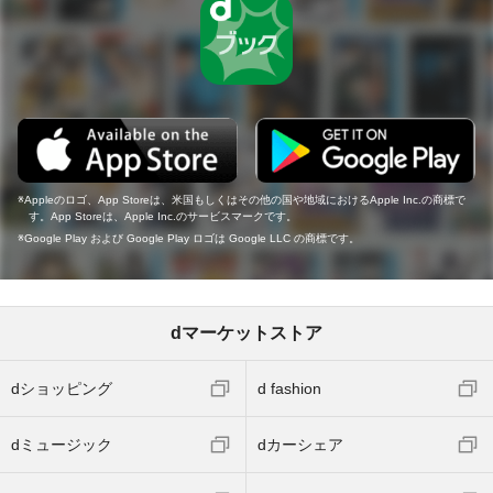
Appleのロゴ、App Storeは、米国もしくはその他の国や地域におけるApple Inc.の商標で
す。App Storeは、Apple Inc.のサービスマークです。
Google Play および Google Play ロゴは Google LLC の商標です。
dマーケットストア
dショッピング
d fashion
dミュージック
dカーシェア