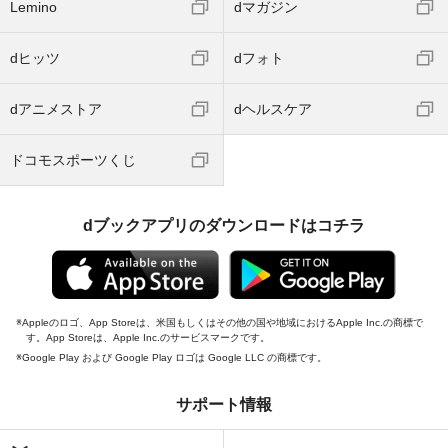
Lemino
dマガジン
dヒッツ
dフォト
dアニメストア
dヘルスケア
ドコモスポーツくじ
dブックアプリのダウンロードはコチラ
Appleのロゴ、App Storeは、米国もしくはその他の国や地域におけるApple Inc.の商標で
す。App Storeは、Apple Inc.のサービスマークです。
Google Play および Google Play ロゴは Google LLC の商標です。
サポート情報