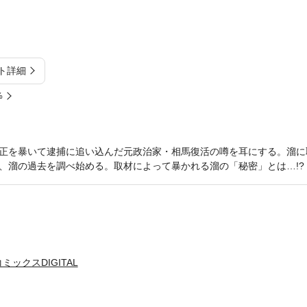
ト詳細
%
正を暴いて逮捕に追い込んだ元政治家・相馬復活の噂を耳にする。溜に
、溜の過去を調べ始める。取材によって暴かれる溜の「秘密」とは…!?
ックスDIGITAL