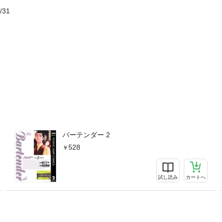
/31
バーテンダー 2
528
試し読み
カートへ