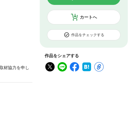
カートへ
作品をチェックする
作品をシェアする
取材協力を申し