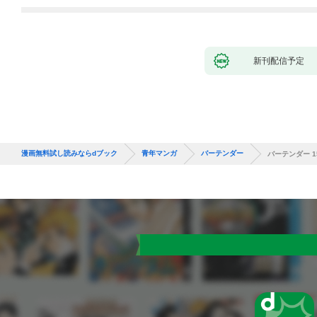
新刊配信予定
漫画無料試し読みならdブック
青年マンガ
バーテンダー
バーテンダー 1