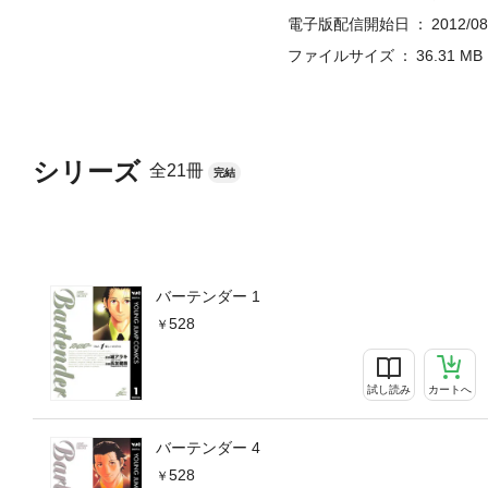
電子版配信開始日
2012/08
ファイルサイズ
36.31 MB
シリーズ
全21冊
完結
バーテンダー 1
528
試し読み
カートへ
バーテンダー 4
528