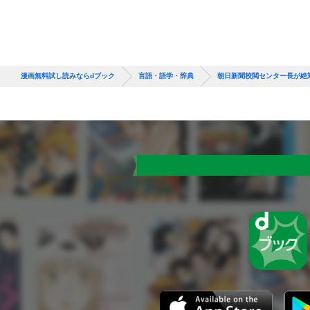
漫画無料試し読みならdブック
言語・語学・辞典
朝日新聞校閲センター長が絶