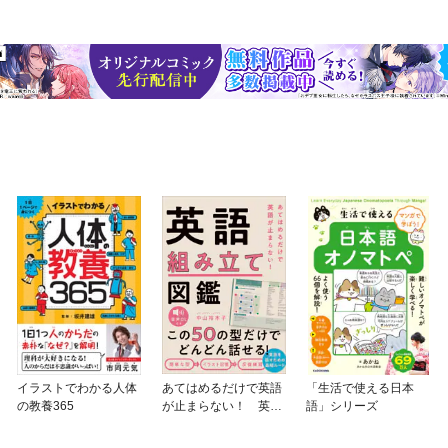
イラストでわかる人体
あてはめるだけで英語
「生活で使える日本
の教養365
が止まらない！ 英語
語」シリーズ
組み立て図鑑