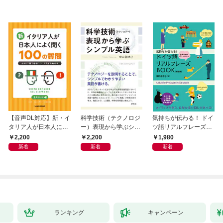
【音声DL対応】新・イ
科学技術（テクノロジ
気持ちが伝わる！ ドイ
タリア人が日本人によ
ー）表現から学ぶシン
ツ語リアルフレーズB
く聞く100の質問
プル英語
OOK〈新装版〉
2,200
2,200
1,980
新着
新着
新着
ランキング
キャンペーン