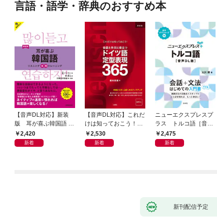
言語・語学・辞典のおすすめ本
【音声DL対応】新装
【音声DL対応】これだ
ニューエクスプレスプ
版 耳が喜ぶ韓国語 リ
けは知っておこう！
ラス トルコ語［音声
スニング体得トレーニ
新装版 会話と作文に役
DL版］
2,420
2,530
2,475
ング
立つドイツ語定型表現
新着
新着
新着
365
新刊配信予定