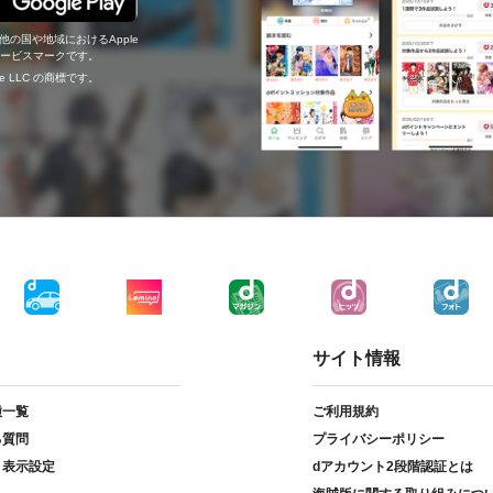
の他の国や地域におけるApple
c.のサービスマークです。
ogle LLC の商標です。
サイト情報
種一覧
ご利用規約
る質問
プライバシーポリシー
ト表示設定
dアカウント2段階認証とは