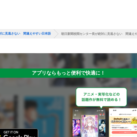
対に見逃さない 間違えやすい日本語
朝日新聞校閲センター長が絶対に見逃さない 間違え
アプリならもっと便利で快適に！