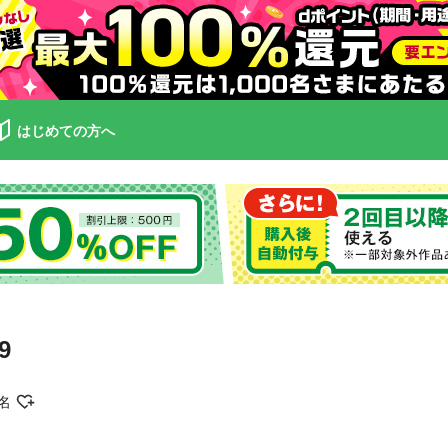
はじめての方へ
9
名