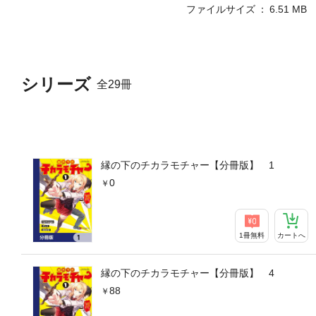
ファイルサイズ
6.51 MB
シリーズ
全29冊
縁の下のチカラモチャー【分冊版】 1
0
1冊無料
カートへ
縁の下のチカラモチャー【分冊版】 4
88