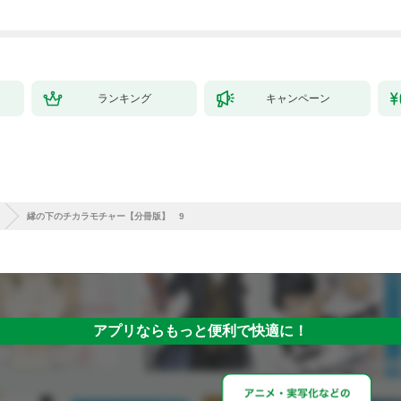
ランキング
キャンペーン
縁の下のチカラモチャー【分冊版】 9
アプリならもっと便利で快適に！