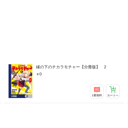
縁の下のチカラモチャー【分冊版】 2
0
1冊無料
カートへ