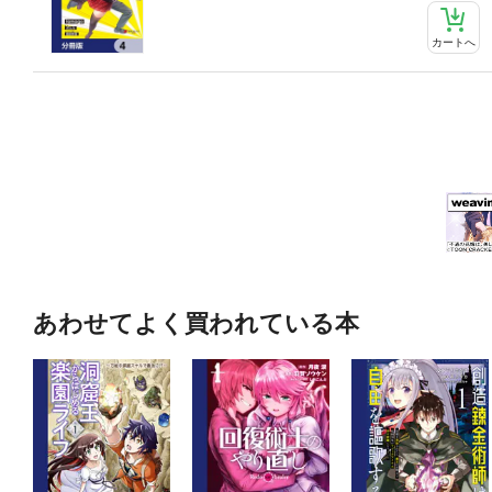
カートへ
あわせてよく買われている本