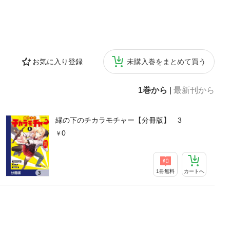
お気に入り登録
未購入巻をまとめて買う
1巻から
|
最新刊から
縁の下のチカラモチャー【分冊版】 3
0
1冊無料
カートへ