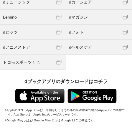
dミュージック
dカーシェア
Lemino
dマガジン
dヒッツ
dフォト
dアニメストア
dヘルスケア
ドコモスポーツくじ
dブックアプリのダウンロードはコチラ
Appleのロゴ、App Storeは、米国もしくはその他の国や地域におけるApple Inc.の商標で
す。App Storeは、Apple Inc.のサービスマークです。
Google Play および Google Play ロゴは Google LLC の商標です。