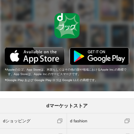
Appleのロゴ、App Storeは、米国もしくはその他の国や地域におけるApple Inc.の商標で
す。App Storeは、Apple Inc.のサービスマークです。
Google Play および Google Play ロゴは Google LLC の商標です。
dマーケットストア
dショッピング
d fashion