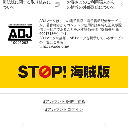
海賊版に関する取り組みに
お客さまのご利用端末から
ついて
の情報の外部送信について
ABJマークは、この電子書店・電子書籍配信サービス
が、著作権者からコンテンツ使用許諾を得た正規版配
信サービスであることを示す登録商標（登録番号 第
6091713号）です。
ABJマークの詳細、ABJマークを掲示しているサービス
の一覧はこちら
→
https://aebs.or.jp/
dアカウントを発行する
dアカウントログイン