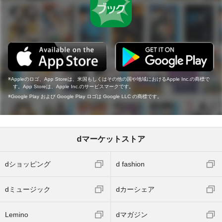
Appleのロゴ、App Storeは、米国もしくはその他の国や地域におけるApple Inc.の商標で
す。App Storeは、Apple Inc.のサービスマークです。
Google Play および Google Play ロゴは Google LLC の商標です。
dマーケットストア
dショッピング
d fashion
dミュージック
dカーシェア
Lemino
dマガジン