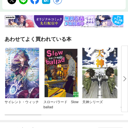
あわせてよく買われている本
サイレント・ウィッチ
スローバラード Slow
天神シリーズ
コー
ballad
offe