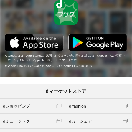
Appleのロゴ、App Storeは、米国もしくはその他の国や地域におけるApple Inc.の商標で
す。App Storeは、Apple Inc.のサービスマークです。
Google Play および Google Play ロゴは Google LLC の商標です。
dマーケットストア
dショッピング
d fashion
dミュージック
dカーシェア