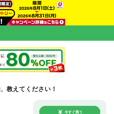
法、教えてください！
今すぐ買う