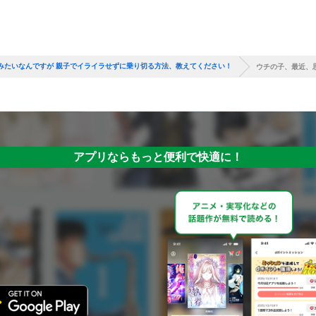
みたいなんですが 親子でイライラせずに乗り切る方法、教えてください！
ウチの子、最近、
アプリならもっと便利で快適に！