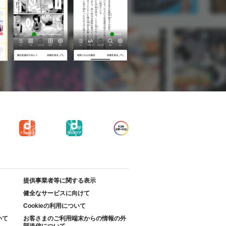
提供事業者等に関する表示
健全なサービスに向けて
Cookieの利用について
いて
お客さまのご利用端末からの情報の外