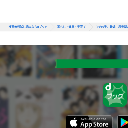
漫画無料試し読みならdブック
暮らし・健康・子育て
ウチの子、最近、思春期