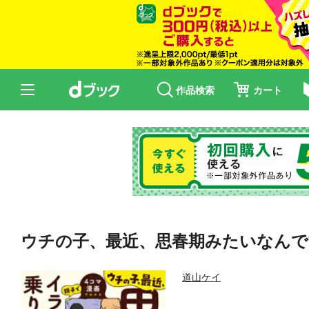
作品検索
カート
ウチの子、最近、思春期みたいなんで
道山ケイ