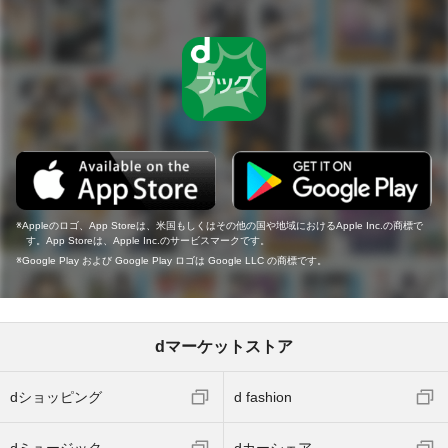
Appleのロゴ、App Storeは、米国もしくはその他の国や地域におけるApple Inc.の商標で
す。App Storeは、Apple Inc.のサービスマークです。
Google Play および Google Play ロゴは Google LLC の商標です。
dマーケットストア
dショッピング
d fashion