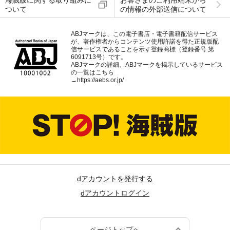
海賊版に関する取り組みに
お客さまのご利用端末から
ついて
の情報の外部送信について
ABJマークは、この電子書店・電子書籍配信サービス
が、著作権者からコンテンツ使用許諾を得た正規版配
信サービスであることを示す登録商標（登録番号 第
6091713号）です。
ABJマークの詳細、ABJマークを掲示しているサービス
の一覧はこちら
→
https://aebs.or.jp/
dアカウントを発行する
dアカウントログイン
ページトップへ