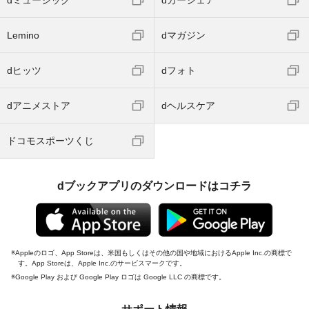
dミュージック
dカーシェア
Lemino
dマガジン
dヒッツ
dフォト
dアニメストア
dヘルスケア
ドコモスポーツくじ
dブックアプリのダウンロードはコチラ
Appleのロゴ、App Storeは、米国もしくはその他の国や地域におけるApple Inc.の商標で
す。App Storeは、Apple Inc.のサービスマークです。
Google Play および Google Play ロゴは Google LLC の商標です。