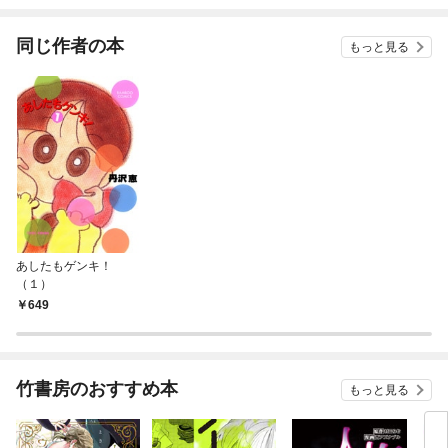
同じ作者の本
もっと見る
あしたもゲンキ！
（１）
649
竹書房のおすすめ本
もっと見る