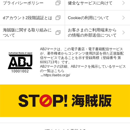
プライバシーポリシー
健全なサービスに向けて
dアカウント2段階認証とは
Cookieの利用について
海賊版に関する取り組みに
お客さまのご利用端末から
ついて
の情報の外部送信について
ABJマークは、この電子書店・電子書籍配信サービス
が、著作権者からコンテンツ使用許諾を得た正規版配
信サービスであることを示す登録商標（登録番号 第
6091713号）です。
ABJマークの詳細、ABJマークを掲示しているサービス
の一覧はこちら
→
https://aebs.or.jp/