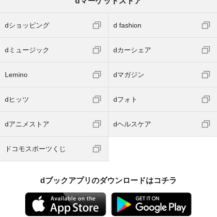
dマーケットストア
dショッピング
d fashion
dミュージック
dカーシェア
Lemino
dマガジン
dヒッツ
dフォト
dアニメストア
dヘルスケア
ドコモスポーツくじ
dブックアプリのダウンロードはコチラ