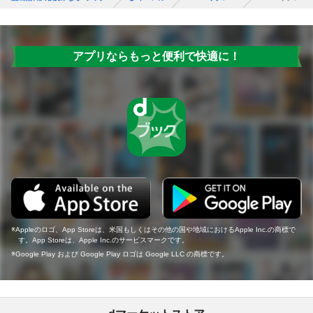
アプリならもっと便利で快適に！
Appleのロゴ、App Storeは、米国もしくはその他の国や地域におけるApple Inc.の商標で
す。App Storeは、Apple Inc.のサービスマークです。
Google Play および Google Play ロゴは Google LLC の商標です。