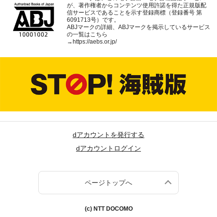
が、著作権者からコンテンツ使用許諾を得た正規版配
信サービスであることを示す登録商標（登録番号 第
6091713号）です。
ABJマークの詳細、ABJマークを掲示しているサービス
の一覧はこちら
→
https://aebs.or.jp/
dアカウントを発行する
dアカウントログイン
ページトップへ
(c) NTT DOCOMO