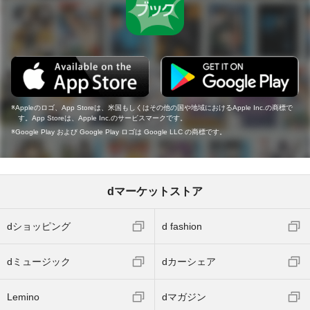
Appleのロゴ、App Storeは、米国もしくはその他の国や地域におけるApple Inc.の商標で
す。App Storeは、Apple Inc.のサービスマークです。
Google Play および Google Play ロゴは Google LLC の商標です。
dマーケットストア
dショッピング
d fashion
dミュージック
dカーシェア
Lemino
dマガジン