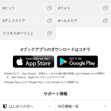
dヒッツ
dフォト
dアニメストア
dヘルスケア
ドコモスポーツくじ
dブックアプリのダウンロードはコチラ
Appleのロゴ、App Storeは、米国もしくはその他の国や地域におけるApple Inc.の商標で
す。App Storeは、Apple Inc.のサービスマークです。
Google Play および Google Play ロゴは Google LLC の商標です。
サポート情報
はじめての方へ
対応機種一覧