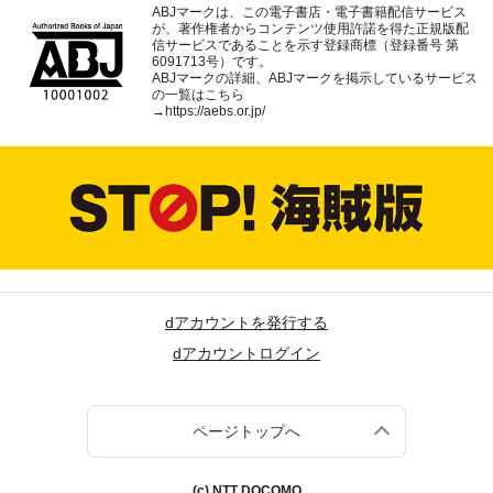
ABJマークは、この電子書店・電子書籍配信サービス
が、著作権者からコンテンツ使用許諾を得た正規版配
信サービスであることを示す登録商標（登録番号 第
6091713号）です。
ABJマークの詳細、ABJマークを掲示しているサービス
の一覧はこちら
→
https://aebs.or.jp/
dアカウントを発行する
dアカウントログイン
ページトップへ
(c) NTT DOCOMO