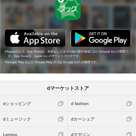
Appleのロゴ、App Storeは、米国もしくはその他の国や地域におけるApple Inc.の商標で
す。App Storeは、Apple Inc.のサービスマークです。
Google Play および Google Play ロゴは Google LLC の商標です。
dマーケットストア
dショッピング
d fashion
dミュージック
dカーシェア
Lemino
dマガジン