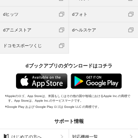
dヒッツ
dフォト
dアニメストア
dヘルスケア
ドコモスポーツくじ
dブックアプリのダウンロードはコチラ
Appleのロゴ、App Storeは、米国もしくはその他の国や地域におけるApple Inc.の商標で
す。App Storeは、Apple Inc.のサービスマークです。
Google Play および Google Play ロゴは Google LLC の商標です。
サポート情報
はじめての方へ
対応機種一覧