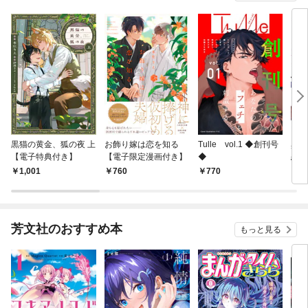
黒猫の黄金、狐の夜 上
お飾り嫁は恋を知る
Tulle vol.1 ◆創刊号
異世
【電子特典付き】
【電子限定漫画付き】
◆
恋愛
た【
1,001
760
770
7
芳文社のおすすめ本
もっと見る