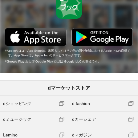
Appleのロゴ、App Storeは、米国もしくはその他の国や地域におけるApple Inc.の商標で
す。App Storeは、Apple Inc.のサービスマークです。
Google Play および Google Play ロゴは Google LLC の商標です。
dマーケットストア
dショッピング
d fashion
dミュージック
dカーシェア
Lemino
dマガジン