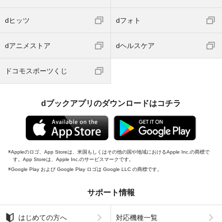
dヒッツ
dフォト
dアニメストア
dヘルスケア
ドコモスポーツくじ
dブックアプリのダウンロードはコチラ
Appleのロゴ、App Storeは、米国もしくはその他の国や地域におけるApple Inc.の商標で
す。App Storeは、Apple Inc.のサービスマークです。
Google Play および Google Play ロゴは Google LLC の商標です。
サポート情報
はじめての方へ
対応機種一覧