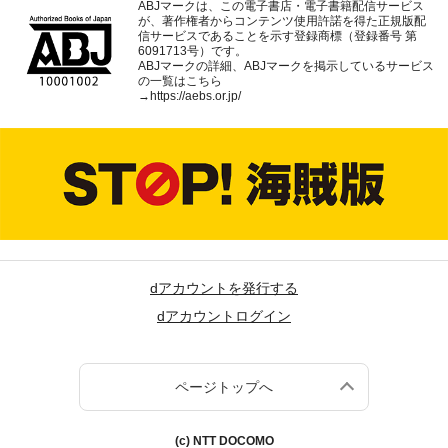
ABJマークは、この電子書店・電子書籍配信サービス
が、著作権者からコンテンツ使用許諾を得た正規版配
信サービスであることを示す登録商標（登録番号 第
6091713号）です。
ABJマークの詳細、ABJマークを掲示しているサービス
の一覧はこちら
→
https://aebs.or.jp/
dアカウントを発行する
dアカウントログイン
ページトップへ
(c) NTT DOCOMO