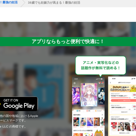
る！最強の妊活
38歳でも妊娠力が高まる！最強の妊活
アプリならもっと便利で快適に！
の他の国や地域におけるApple
c.のサービスマークです。
ogle LLC の商標です。