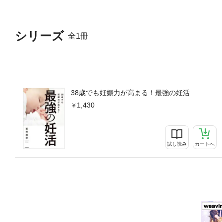
シリーズ
全1冊
38歳でも妊娠力が高まる！最強の妊活
1,430
試し読み
カートへ