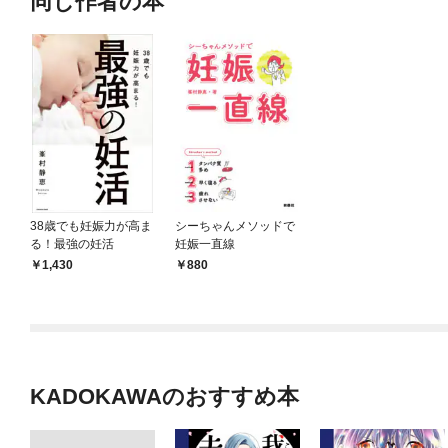
同じ作者の本
38歳でも妊娠力が高ま
シーちゃんメソッドで
る！最強の妊活
妊娠一直線
1,430
880
KADOKAWAのおすすめ本