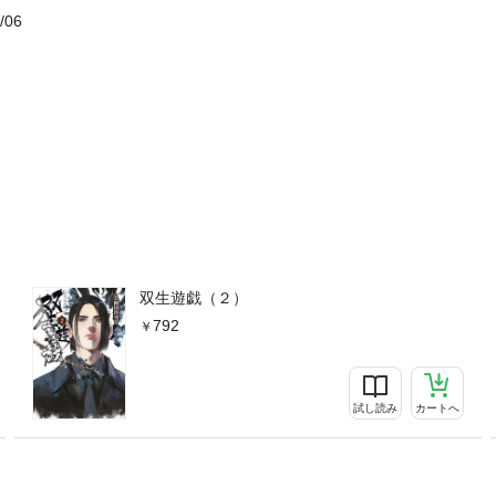
/06
双生遊戯（２）
792
試し読み
カートへ