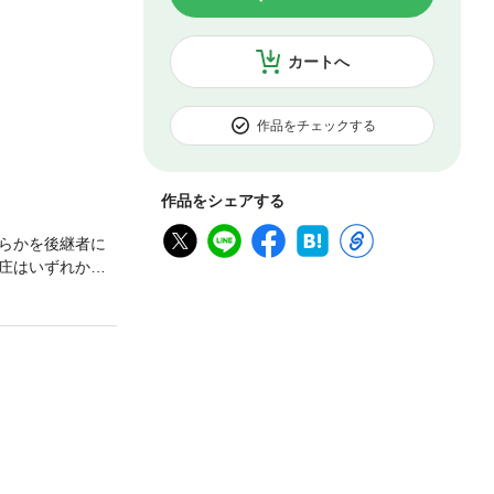
カートへ
作品をチェックする
作品をシェアする
らかを後継者に
庄はいずれか
の超絶極道兄弟喧