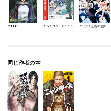
7SEEDS
ＥＤＥＮＳ ＺＥＲＯ
クイズ！正義の選択
同じ作者の本