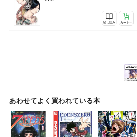
試し読み
カートへ
あわせてよく買われている本