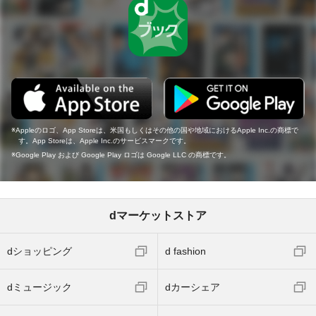
Appleのロゴ、App Storeは、米国もしくはその他の国や地域におけるApple Inc.の商標で
す。App Storeは、Apple Inc.のサービスマークです。
Google Play および Google Play ロゴは Google LLC の商標です。
dマーケットストア
dショッピング
d fashion
dミュージック
dカーシェア