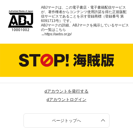
ABJマークは、この電子書店・電子書籍配信サービス
が、著作権者からコンテンツ使用許諾を得た正規版配
信サービスであることを示す登録商標（登録番号 第
6091713号）です。
ABJマークの詳細、ABJマークを掲示しているサービス
の一覧はこちら
→
https://aebs.or.jp/
dアカウントを発行する
dアカウントログイン
ページトップへ