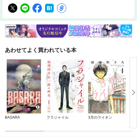
あわせてよく買われている本
BASARA
フラジャイル
3月のライオン
蒼の