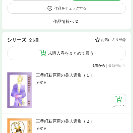
作品をチェックする
作品情報へ
シリーズ
全6冊
お気に入り登録
未購入巻をまとめて買う
1巻から
|
最新刊から
三番町萩原屋の美人選集（１）
616
カートへ
三番町萩原屋の美人選集（２）
616