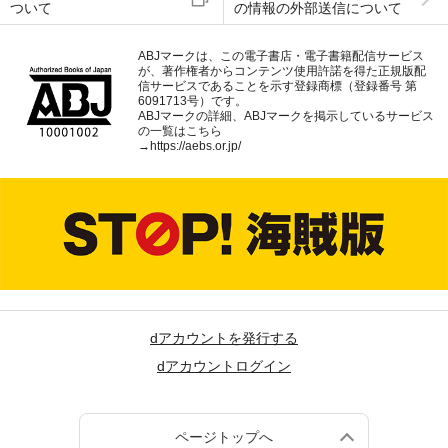
ついて
の情報の外部送信について
ABJマークは、この電子書店・電子書籍配信サービス
が、著作権者からコンテンツ使用許諾を得た正規版配
信サービスであることを示す登録商標（登録番号 第
6091713号）です。
ABJマークの詳細、ABJマークを掲示しているサービス
の一覧はこちら
→
https://aebs.or.jp/
dアカウントを発行する
dアカウントログイン
ページトップへ