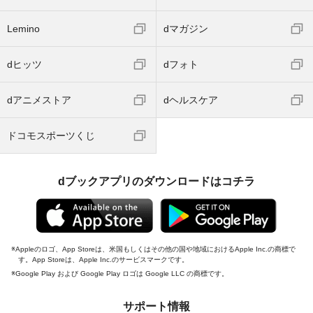
Lemino
dマガジン
dヒッツ
dフォト
dアニメストア
dヘルスケア
ドコモスポーツくじ
dブックアプリのダウンロードはコチラ
Appleのロゴ、App Storeは、米国もしくはその他の国や地域におけるApple Inc.の商標で
す。App Storeは、Apple Inc.のサービスマークです。
Google Play および Google Play ロゴは Google LLC の商標です。
サポート情報