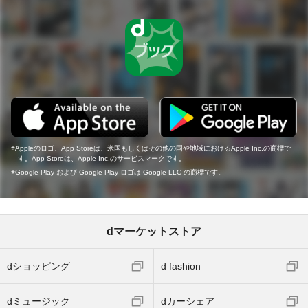
Appleのロゴ、App Storeは、米国もしくはその他の国や地域におけるApple Inc.の商標で
す。App Storeは、Apple Inc.のサービスマークです。
Google Play および Google Play ロゴは Google LLC の商標です。
dマーケットストア
dショッピング
d fashion
dミュージック
dカーシェア