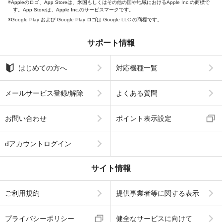
Appleのロゴ、App Storeは、米国もしくはその他の国や地域におけるApple Inc.の商標で
す。App Storeは、Apple Inc.のサービスマークです。
Google Play および Google Play ロゴは Google LLC の商標です。
サポート情報
はじめての方へ
対応機種一覧
メールサービス登録/解除
よくある質問
お問い合わせ
ポイント表示設定
dアカウントログイン
サイト情報
ご利用規約
提供事業者等に関する表示
プライバシーポリシー
健全なサービスに向けて