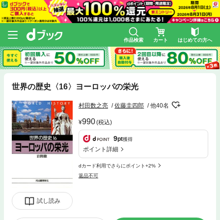
作品検索
カート
はじめての方へ
世界の歴史〈16〉ヨーロッパの栄光
村田数之亮
佐藤圭四郎
他40名
990
(税込)
9
pt
獲得
ポイント詳細
dカード利用でさらにポイント+2%
返品不可
試し読み