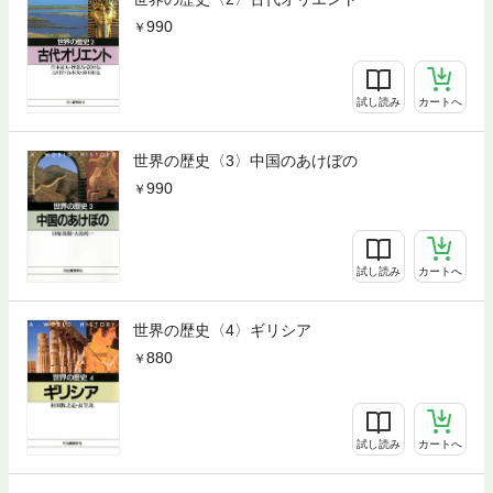
990
試し読み
カートへ
世界の歴史〈3〉中国のあけぼの
990
試し読み
カートへ
世界の歴史〈4〉ギリシア
880
試し読み
カートへ