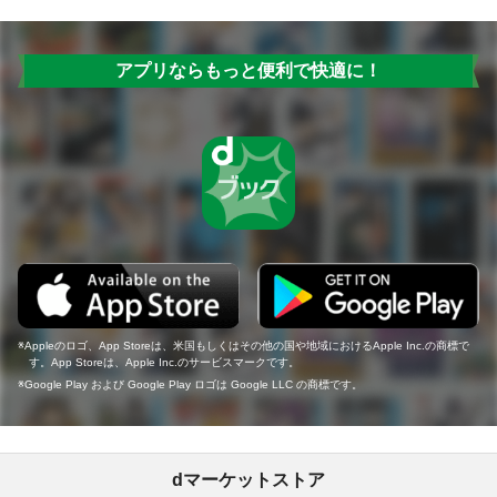
アプリならもっと便利で快適に！
Appleのロゴ、App Storeは、米国もしくはその他の国や地域におけるApple Inc.の商標で
す。App Storeは、Apple Inc.のサービスマークです。
Google Play および Google Play ロゴは Google LLC の商標です。
dマーケットストア